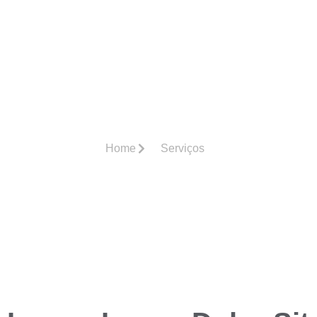
ato
Post Individual
Home
Serviços