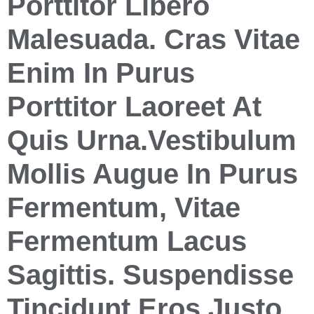
Porttitor Libero
Malesuada. Cras Vitae
Enim In Purus
Porttitor Laoreet At
Quis Urna.Vestibulum
Mollis Augue In Purus
Fermentum, Vitae
Fermentum Lacus
Sagittis. Suspendisse
Tincidunt Eros Justo,