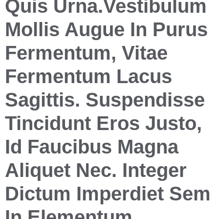
Quis Urna.Vestibulum
Mollis Augue In Purus
Fermentum, Vitae
Fermentum Lacus
Sagittis. Suspendisse
Tincidunt Eros Justo,
Id Faucibus Magna
Aliquet Nec. Integer
Dictum Imperdiet Sem
In Elementum.