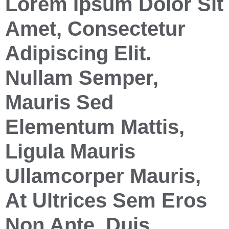
Lorem Ipsum Dolor Sit
Amet, Consectetur
Adipiscing Elit.
Nullam Semper,
Mauris Sed
Elementum Mattis,
Ligula Mauris
Ullamcorper Mauris,
At Ultrices Sem Eros
Non Ante. Duis