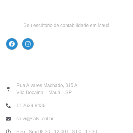
Seu escritório de contabilidade em Mauá
Atendimento
Rua Alvares Machado, 315 A
Vila Bocaina – Mauá – SP
11 2629-9436
salvi@salvi.cnt.br
Seg - Sex 08:30 - 12:00 | 13:00 - 17:30