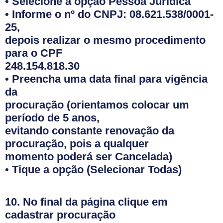
•
Selecione a opção Pessoa Jurídica
• Informe o nº do CNPJ: 08.621.538/0001-
25,
depois realizar o mesmo procedimento
para o CPF
248.154.818.30
• Preencha uma data final para vigência
da
procuração
(orientamos colocar um
período de 5 anos,
evitando constante renovação da
procuração, pois a qualquer
momento poderá ser Cancelada)
• Tique a opção (Selecionar Todas)
10. No final da página clique em
cadastrar procuração