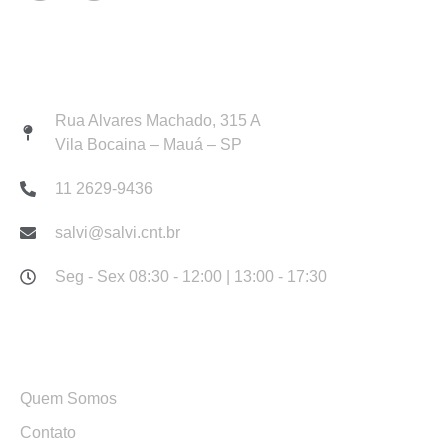
Atendimento
Rua Alvares Machado, 315 A
Vila Bocaina – Mauá – SP
11 2629-9436
salvi@salvi.cnt.br
Seg - Sex 08:30 - 12:00 | 13:00 - 17:30
Links Rápidos
Quem Somos
Contato