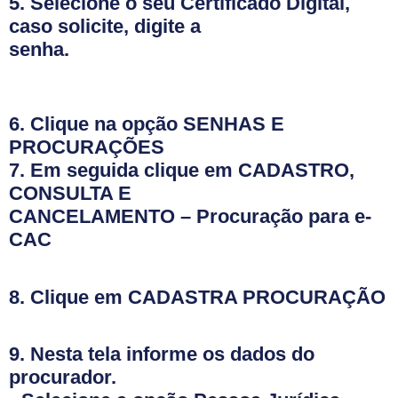
5. Selecione o seu Certificado Digital,
caso solicite, digite a
senha.
6. Clique na opção
SENHAS E
PROCURAÇÕES
7. Em seguida clique em
CADASTRO,
CONSULTA E
CANCELAMENTO – Procuração para e-
CAC
8. Clique em
CADASTRA PROCURAÇÃO
9. Nesta tela informe os dados do
procurador.