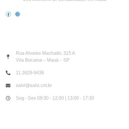
Atendimento
Rua Alvares Machado, 315 A
Vila Bocaina – Mauá – SP
11 2629-9436
salvi@salvi.cnt.br
Seg - Sex 08:30 - 12:00 | 13:00 - 17:30
Links Rápidos