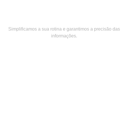
otimizar seus processos
contábeis
Simplificamos a sua rotina e garantimos a precisão das
informações.