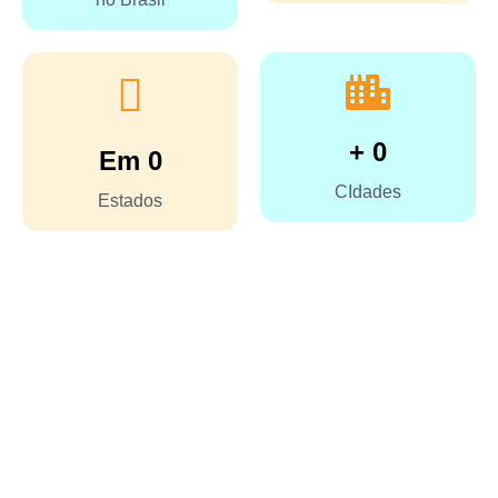
+
0
Em
0
CIdades
Estados