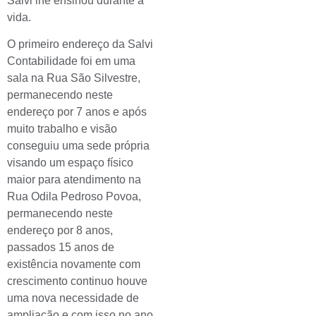
Salvi lhe ensinou durante a
vida.
O primeiro endereço da Salvi
Contabilidade foi em uma
sala na Rua São Silvestre,
permanecendo neste
endereço por 7 anos e após
muito trabalho e visão
conseguiu uma sede própria
visando um espaço físico
maior para atendimento na
Rua Odila Pedroso Povoa,
permanecendo neste
endereço por 8 anos,
passados 15 anos de
existência novamente com
crescimento continuo houve
uma nova necessidade de
ampliação e com isso no ano