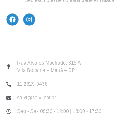
Seu escritório de contabilidade em Mauá
Atendimento
Rua Alvares Machado, 315 A
Vila Bocaina – Mauá – SP
11 2629-9436
salvi@salvi.cnt.br
Seg - Sex 08:30 - 12:00 | 13:00 - 17:30
Links Rápidos