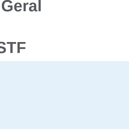
 Geral
 STF