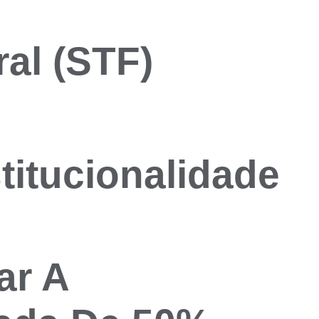
al (STF)
titucionalidade
ar A