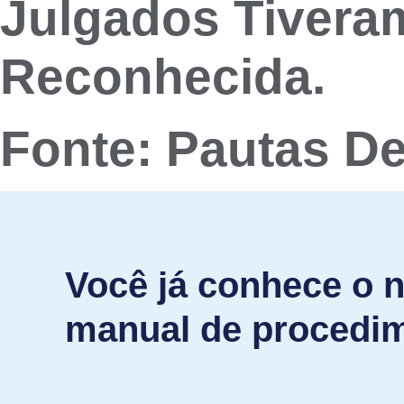
Julgados Tivera
Reconhecida.
Fonte: Pautas D
Você já conhece o 
manual de procedi