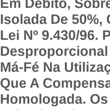
Em Débito, Sobre
Isolada De 50%, 
Lei Nº 9.430/96. 
Desproporciona
Má-Fé Na Utiliza
Que A Compensa
Homologada. Os