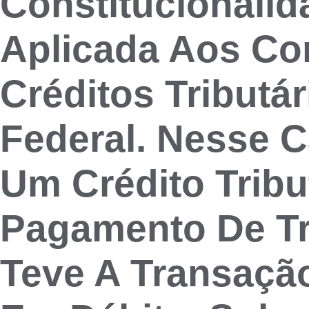
Constitucionalid
Aplicada Aos Co
Créditos Tributá
Federal. Nesse 
Um Crédito Trib
Pagamento De Tr
Teve A Transaçã