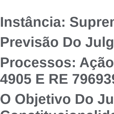
Instância: Supre
Previsão Do Julg
Processos: Ação 
4905 E RE 79693
O Objetivo Do Ju