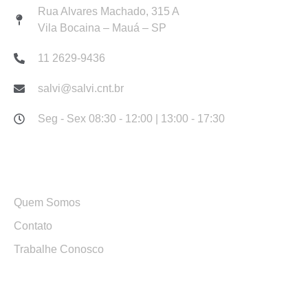
Rua Alvares Machado, 315 A
Vila Bocaina – Mauá – SP
11 2629-9436
salvi@salvi.cnt.br
Seg - Sex 08:30 - 12:00 | 13:00 - 17:30
Links Rápidos
Quem Somos
Contato
Trabalhe Conosco
Serviços