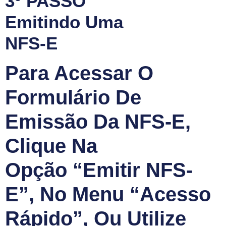
3º PASSO
Emitindo Uma
NFS-E
Para Acessar O
Formulário De
Emissão Da NFS-E,
Clique Na
Opção “Emitir NFS-
E”, No Menu “Acesso
Rápido”, Ou Utilize