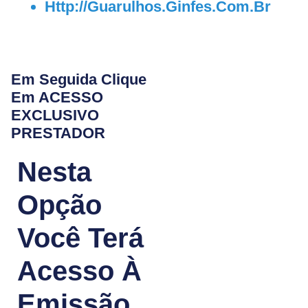
Http://guarulhos.ginfes.com.br
Em Seguida Clique
Em ACESSO
EXCLUSIVO
PRESTADOR
Nesta
Opção
Você Terá
Acesso À
Emissão,