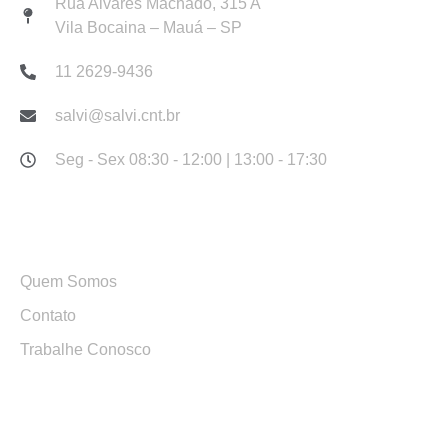
Rua Alvares Machado, 315 A
Vila Bocaina – Mauá – SP
11 2629-9436
salvi@salvi.cnt.br
Seg - Sex 08:30 - 12:00 | 13:00 - 17:30
Links Rápidos
Quem Somos
Contato
Trabalhe Conosco
Serviços