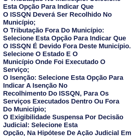
Esta Opção Para Indicar Que
O ISSQN Deverá Ser Recolhido No
Município;
O Tributação Fora Do Município:
Selecione Esta Opção Para Indicar Que
O ISSQN É Devido Fora Deste Município.
Selecione O Estado E O
Município Onde Foi Executado O
Serviço;
O Isenção: Selecione Esta Opção Para
Indicar A Isenção No
Recolhimento Do ISSQN, Para Os
Serviços Executados Dentro Ou Fora
Do Município;
O Exigibilidade Suspensa Por Decisão
Judicial: Selecione Esta
Opção, Na Hipótese De Ação Judicial Em